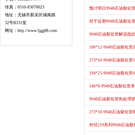
传真：0510-83070023
预计明日9948石油裂化
地址：无锡市新吴区城南路
对于近期9948石油裂
32号B331室
网址：http://www.ljgg88.com
9948石油裂化管解说抵
180*12-9948石油裂
273*10-9948石油裂
194*25-9948石油裂
146*8-9948石油裂化
9948石油裂化管热处理
273*10-9948石油裂
外径219系列9948石