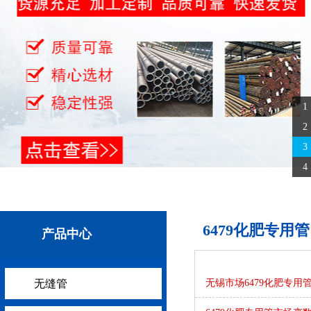
1
2
3
4
6479化肥专用管
产品中心
无缝管
无锡市场6479化肥专用