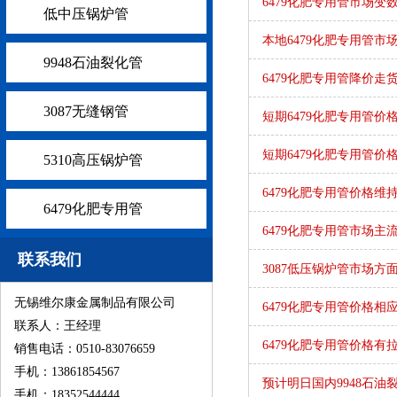
6479化肥专用管市场
低中压锅炉管
本地6479化肥专用管市
9948石油裂化管
6479化肥专用管降价
3087无缝钢管
短期6479化肥专用管价
短期6479化肥专用管价
5310高压锅炉管
6479化肥专用管价格维
6479化肥专用管
6479化肥专用管市场主
联系我们
3087低压锅炉管市场
无锡维尔康金属制品有限公司
6479化肥专用管价格
联系人：王经理
6479化肥专用管价格有
销售电话：0510-83076659
手机：13861854567
预计明日国内9948石
手机：18352544444