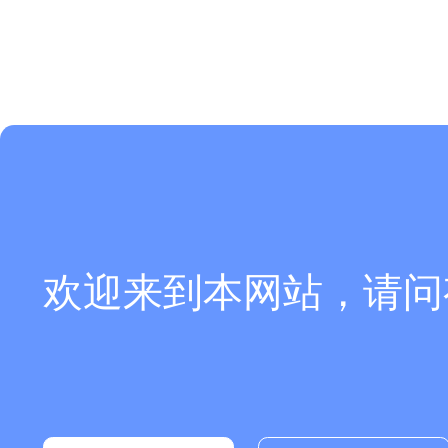
欢迎来到本网站，请问