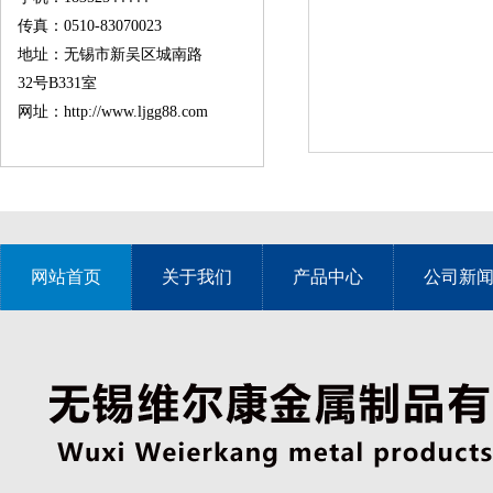
传真：0510-83070023
地址：无锡市新吴区城南路
32号B331室
网址：http://www.ljgg88.com
网站首页
关于我们
产品中心
公司新