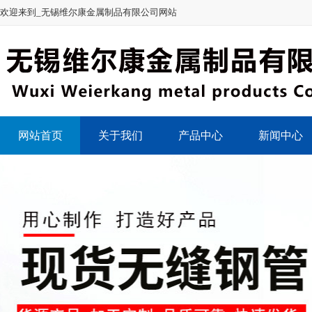
欢迎来到_无锡维尔康金属制品有限公司网站
网站首页
关于我们
产品中心
新闻中心