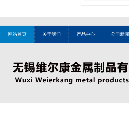
网站首页
关于我们
产品中心
公司新