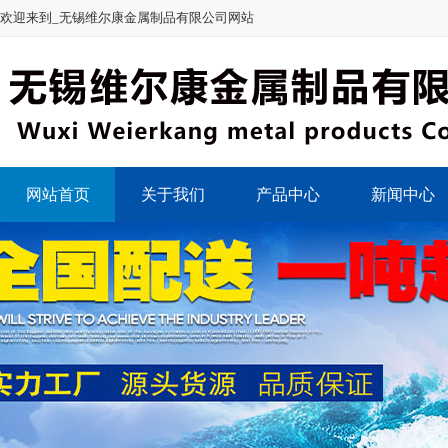
欢迎来到_无锡维尔康金属制品有限公司网站
网站首页
关于我们
产品中心
新闻中心